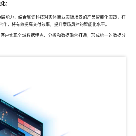
能化：
一个 AI 助手
超强辅助，Bol
即刻拥有 DeepSeek-R1 满血版
在企业官网、通讯软件中为客户提供 AI 客服
多种方案随心选，轻松解锁专属 DeepSeek
Paas层能力，结合赢识科技对实体商业实际场景的产品智能化实践，在
合作，将有效提高交付效率，提升案场风控的智能化水平。
务客户实现全域数据埋点、分析和数据融合打通，形成统一的数据分