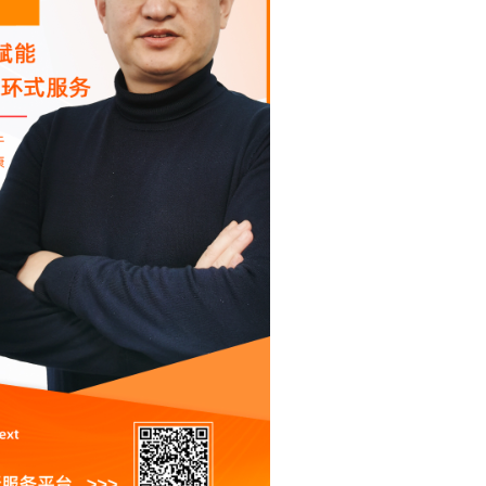
一个 AI 助手
超强辅助，Bol
即刻拥有 DeepSeek-R1 满血版
在企业官网、通讯软件中为客户提供 AI 客服
多种方案随心选，轻松解锁专属 DeepSeek