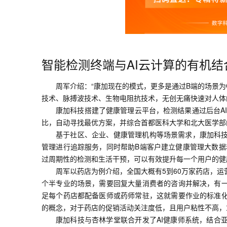
智能检测终端与AI云计算的有机结
周军介绍：“
康加现在的模式，更多是通过B端的场景为
技术、脉搏波技术、生物电阻抗技术，无创无痛快速对人体
康加科技搭建了健康管理云平台，检测结果通过后台AI
比，自动寻找最优方案，并综合首都医科大学和北大医学部
基于社区、企业、健康管理机构等场景需求，康加科
管理进行追踪服务，同时帮助B端客户建立健康管理大数据
过周期性的检测和生活干预，可以有效提升每一个用户的健
周军以药店为例介绍，全国大概有5到60万家药店，
个半专业的场景，需要回复大量消费者的咨询并解决，有
足每个药店都配备医师或药师常驻，这就需要作业的标准
的概念，对于药店的促销活动关注度低，且用户粘性不高，
康加科技与杏林学堂联合开发了AI健康师系统，结合