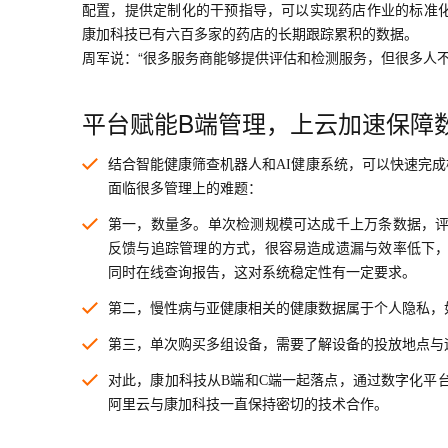
配置，提供定制化的干预指导，可以实现药店作业的标准化
康加科技已有六百多家的药店的长期跟踪累积的数据。
周军说：“很多服务商能够提供评估和检测服务，但很多人
平台赋能B端管理，上云加速保障
结合智能健康筛查机器人和AI健康系统，可以快速完
面临很多管理上的难题：
第一，数量多。单次检测规模可达成千上万条数据，
反馈与追踪管理的方式，很容易造成遗漏与效率低下
同时在线查询报告，这对系统稳定性有一定要求。
第二，慢性病与亚健康相关的健康数据属于个人隐私，
第三，单次购买多组设备，需要了解设备的投放地点与
对此，康加科技从B端和C端一起落点，通过数字化平
阿里云与康加科技一直保持密切的技术合作。