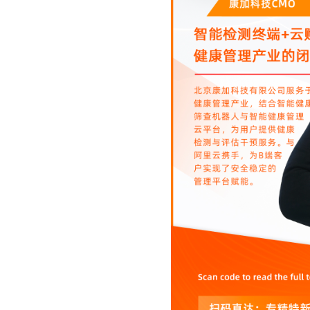
10 分钟在聊天系统中增加
专有云