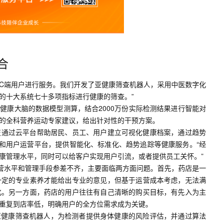
合
C端用户进行服务。我们开发了亚健康筛查机器人，采用中医数字化
的十大系统七十多项指标进行健康的筛查
。”
健康大脑的数据模型测算，结合2000万份实际检测结果进行智能对
的全科营养运动专家建议，给出针对性的干预方案。
技通过云平台帮助居民、员工、用户建立可视化健康档案，通过趋势
和用户运营平台，提供智能化、标准化、趋势追踪等健康服务。“经
康管理水平，同时可以给客户实现用户引流，或者提供员工关怀。”
运营水平和管理手段参差不齐，主要面临两方面问题。首先，药店是一
一定的专业素养才能给出专业的意见，但基于运营成本考虑，无法满
化。另一方面，药店的用户往往有自己清晰的购买目标，有先入为主
重复到店率低，明确用户的全方位需求成为关键。
亚健康筛查机器人，为检测者提供身体健康的风险评估，并通过算法