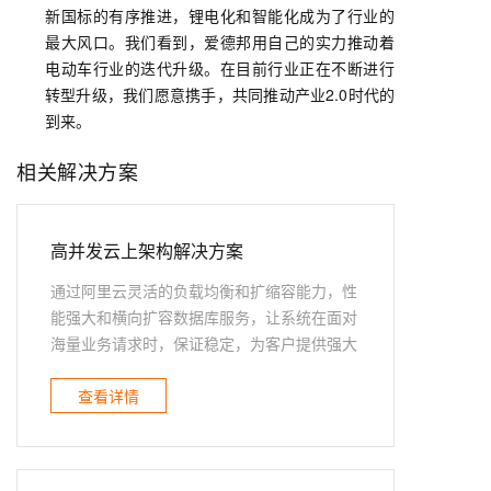
新国标的有序推进，锂电化和智能化成为了行业的
最大风口。我们看到，爱德邦用自己的实力推动着
电动车行业的迭代升级。在目前行业正在不断进行
转型升级，我们愿意携手，共同推动产业2.0时代的
到来。
相关解决方案
高并发云上架构解决方案
通过阿里云灵活的负载均衡和扩缩容能力，性
能强大和横向扩容数据库服务，让系统在面对
海量业务请求时，保证稳定，为客户提供强大
保障。
查看详情