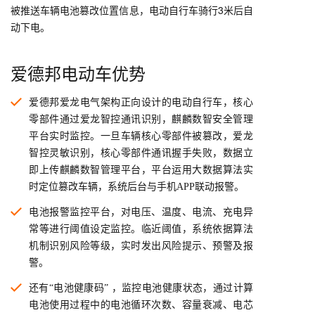
被推送车辆电池篡改位置信息，电动自行车骑行3米后自
动下电。
爱德邦电动车优势
爱德邦爱龙电气架构正向设计的电动自行车，核心
零部件通过爱龙智控通讯识别，麒麟数智安全管理
平台实时监控。一旦车辆核心零部件被篡改，爱龙
智控灵敏识别，核心零部件通讯握手失败，数据立
即上传麒麟数智管理平台，平台运用大数据算法实
时定位篡改车辆，系统后台与手机APP联动报警。
电池报警监控平台，对电压、温度、电流、充电异
常等进行阈值设定监控。临近阈值，系统依据算法
机制识别风险等级，实时发出风险提示、预警及报
警。
还有“电池健康码” ，监控电池健康状态，通过计算
电池使用过程中的电池循环次数、容量衰减、电芯