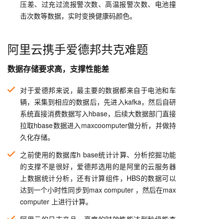
压差、过充过流报警次数、高温报警次数、电池撞
击次数等数据，实时变换健康码颜色。
阿里云携手爱德邦共克难题
数据存储要求高，支撑性能差
对于爱德邦来说，最主要的数据都来自于电池和车
辆，采集到相应的数据后，先进入kafka，然后自研
系统直接消费数据写入hbase，后续大数据部门直接
拉取hbase数据进入maxcoomputer做分析，并做持
久化存储。
之前使用的数据库h base统计计算、分析挖掘功能
的支撑不是很好，爱德邦选用的是阿里的云服务器
上数据统计分析，还有计算组件，HBS的数据可以
达到一个小时性同步到max computer ，然后在max
computer 上进行计算。