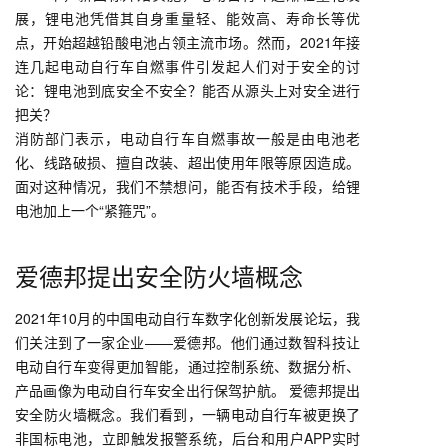
展，锂电池凭借其自身重量轻、能效高、寿命长等优
点，开始超越铅酸电池占领主流市场。然而，2021年接
连几起电动自行车自燃事件引发起人们对于安全的讨
论：锂电池到底安全不安全？能否从源头上对安全进行
把关？
消防部门表示，电动自行车自燃事故一般是由电池老
化、线路破损、擅自改装、超出使用年限等原因造成。
面对这种情况，我们不禁想问，能否有技术手段，给锂
电池加上一个“紧箍咒”。
爱德邦提出安全防火墙概念
2021年10月的中国电动自行车数字化创新发展论坛，我
们关注到了一家企业——爱德邦。他们通过数智科技让
电动自行车变得更加智能，通过控制系统、数据分析、
产品画像为电动自行车安全出行保驾护航。 爱德邦提出
安全防火墙概念。我们看到，一辆电动自行车被更换了
非国标电池，立即触发报警系统，后台和用户APP实时